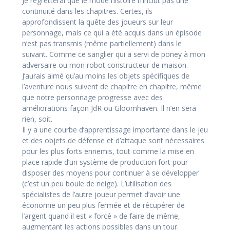
Je regretterai que le mode histoire n’inclut pas une
continuité dans les chapitres. Certes, ils
approfondissent la quête des joueurs sur leur
personnage, mais ce qui a été acquis dans un épisode
n’est pas transmis (même partiellement) dans le
suivant. Comme ce sanglier qui a servi de poney à mon
adversaire ou mon robot constructeur de maison.
J’aurais aimé qu’au moins les objets spécifiques de
l’aventure nous suivent de chapitre en chapitre, même
que notre personnage progresse avec des
améliorations façon JdR ou Gloomhaven. Il n’en sera
rien, soit.
Il y a une courbe d’apprentissage importante dans le jeu
et des objets de défense et d’attaque sont nécessaires
pour les plus forts ennemis, tout comme la mise en
place rapide d’un système de production fort pour
disposer des moyens pour continuer à se développer
(c’est un peu boule de neige). L’utilisation des
spécialistes de l’autre joueur permet d’avoir une
économie un peu plus fermée et de récupérer de
l’argent quand il est « forcé » de faire de même,
augmentant les actions possibles dans un tour.