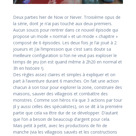
Deux parties hier de Now or Never. Troisième opus de
la série, dont je n’ai pas touché aux deux premiers.
Aucun soucis pour rentrer dans ce nouvel épisode qui
propose un mode « normal » et un mode « chapitre »
composé de 6 épisodes. Les deux fois je l’ai joué à 2
joueurs et j’ai l’impression que c’est sans doute sa
meilleure configuration si l’on ne veut pas exploser le
temps de jeu (on est quand même à 2h20 en normal et
3h en histoire !).
Des règles assez claires et simples à expliquer et on
part à l’aventure durant 6 manches. On fait une action
chacun à son tour pour explorer la zone, construire des
maisons, sauver des villageois et combattre des
monstres. Comme son héros n’a que 3 actions par tour
(il y aussi celles des spécialistes), on se dit à la première
partie que cela va être dur de se développer. D’autant
que l’on a besoin de beaucoup d’argent pour cela.
Mais petit à petit, avec les productions de fin de
manche (via les villageois sauvés et les constructions