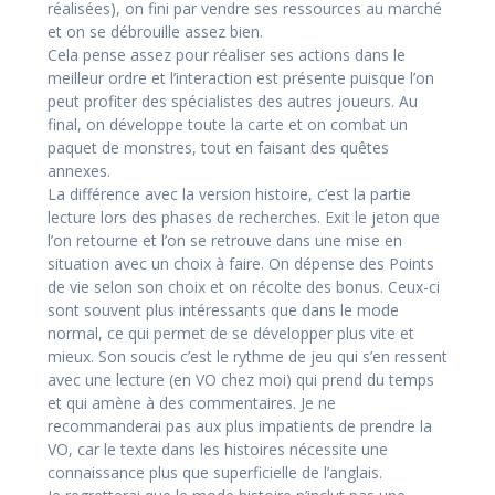
réalisées), on fini par vendre ses ressources au marché
et on se débrouille assez bien.
Cela pense assez pour réaliser ses actions dans le
meilleur ordre et l’interaction est présente puisque l’on
peut profiter des spécialistes des autres joueurs. Au
final, on développe toute la carte et on combat un
paquet de monstres, tout en faisant des quêtes
annexes.
La différence avec la version histoire, c’est la partie
lecture lors des phases de recherches. Exit le jeton que
l’on retourne et l’on se retrouve dans une mise en
situation avec un choix à faire. On dépense des Points
de vie selon son choix et on récolte des bonus. Ceux-ci
sont souvent plus intéressants que dans le mode
normal, ce qui permet de se développer plus vite et
mieux. Son soucis c’est le rythme de jeu qui s’en ressent
avec une lecture (en VO chez moi) qui prend du temps
et qui amène à des commentaires. Je ne
recommanderai pas aux plus impatients de prendre la
VO, car le texte dans les histoires nécessite une
connaissance plus que superficielle de l’anglais.