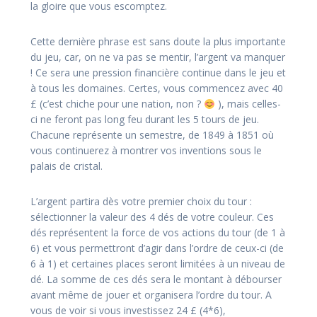
la gloire que vous escomptez.
Cette dernière phrase est sans doute la plus importante
du jeu, car, on ne va pas se mentir, l’argent va manquer
! Ce sera une pression financière continue dans le jeu et
à tous les domaines. Certes, vous commencez avec 40
£ (c’est chiche pour une nation, non ?
), mais celles-
ci ne feront pas long feu durant les 5 tours de jeu.
Chacune représente un semestre, de 1849 à 1851 où
vous continuerez à montrer vos inventions sous le
palais de cristal.
L’argent partira dès votre premier choix du tour :
sélectionner la valeur des 4 dés de votre couleur. Ces
dés représentent la force de vos actions du tour (de 1 à
6) et vous permettront d’agir dans l’ordre de ceux-ci (de
6 à 1) et certaines places seront limitées à un niveau de
dé. La somme de ces dés sera le montant à débourser
avant même de jouer et organisera l’ordre du tour. A
vous de voir si vous investissez 24 £ (4*6),