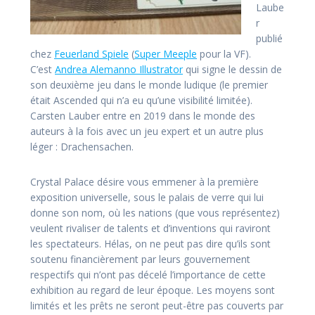
Laube
r
publié
chez
Feuerland Spiele
(
Super Meeple
pour la VF).
C’est
Andrea Alemanno Illustrator
qui signe le dessin de
son deuxième jeu dans le monde ludique (le premier
était Ascended qui n’a eu qu’une visibilité limitée).
Carsten Lauber entre en 2019 dans le monde des
auteurs à la fois avec un jeu expert et un autre plus
léger : Drachensachen.
Crystal Palace désire vous emmener à la première
exposition universelle, sous le palais de verre qui lui
donne son nom, où les nations (que vous représentez)
veulent rivaliser de talents et d’inventions qui raviront
les spectateurs. Hélas, on ne peut pas dire qu’ils sont
soutenu financièrement par leurs gouvernement
respectifs qui n’ont pas décelé l’importance de cette
exhibition au regard de leur époque. Les moyens sont
limités et les prêts ne seront peut-être pas couverts par