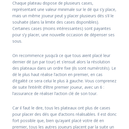
Chaque plateau dispose de plusieurs cases,
représentant une valeur minimale sur le dé qui s’y place,
mais un même joueur peut y placer plusieurs dés s’il le
souhaite (dans la limite des cases disponibles).
Certaines cases (moins intéressantes) sont payantes
pour s’y placer, une nouvelle occasion de dépenser ses
sous.
On recommence jusqu’à ce que tous aient placé leur
dernier dé (un par tour) et s’ensuit alors la résolution
des plateaux dans un ordre fixe (ils sont numérotés). Le
dé le plus haut réalise l’action en premier, en cas
d’égalité ce sera celui le plus à gauche. Vous comprenez
de suite l’intérêt d’être premier joueur, avec un 6 :
l’assurance de réaliser l’action clé de son tour.
Car il faut le dire, tous les plateaux ont plus de cases
pour placer des dés que d’actions réalisables. Il est donc
fort possible que, bien qu’ayant placé votre dé en
premier, tous les autres joueurs placent par la suite un