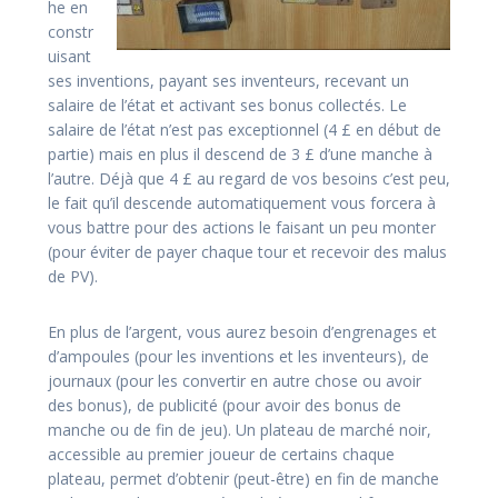
he en
constr
uisant
ses inventions, payant ses inventeurs, recevant un
salaire de l’état et activant ses bonus collectés. Le
salaire de l’état n’est pas exceptionnel (4 £ en début de
partie) mais en plus il descend de 3 £ d’une manche à
l’autre. Déjà que 4 £ au regard de vos besoins c’est peu,
le fait qu’il descende automatiquement vous forcera à
vous battre pour des actions le faisant un peu monter
(pour éviter de payer chaque tour et recevoir des malus
de PV).
En plus de l’argent, vous aurez besoin d’engrenages et
d’ampoules (pour les inventions et les inventeurs), de
journaux (pour les convertir en autre chose ou avoir
des bonus), de publicité (pour avoir des bonus de
manche ou de fin de jeu). Un plateau de marché noir,
accessible au premier joueur de certains chaque
plateau, permet d’obtenir (peut-être) en fin de manche