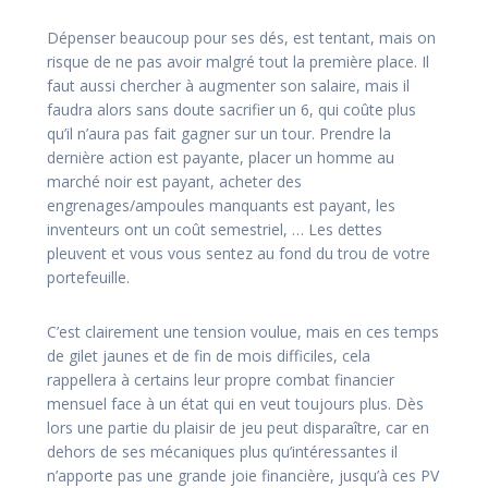
Dépenser beaucoup pour ses dés, est tentant, mais on
risque de ne pas avoir malgré tout la première place. Il
faut aussi chercher à augmenter son salaire, mais il
faudra alors sans doute sacrifier un 6, qui coûte plus
qu’il n’aura pas fait gagner sur un tour. Prendre la
dernière action est payante, placer un homme au
marché noir est payant, acheter des
engrenages/ampoules manquants est payant, les
inventeurs ont un coût semestriel, … Les dettes
pleuvent et vous vous sentez au fond du trou de votre
portefeuille.
C’est clairement une tension voulue, mais en ces temps
de gilet jaunes et de fin de mois difficiles, cela
rappellera à certains leur propre combat financier
mensuel face à un état qui en veut toujours plus. Dès
lors une partie du plaisir de jeu peut disparaître, car en
dehors de ses mécaniques plus qu’intéressantes il
n’apporte pas une grande joie financière, jusqu’à ces PV