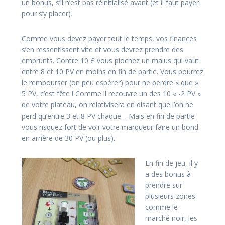
un bonus, s’il n’est pas réinitialisé avant (et il faut payer
pour s’y placer).
Comme vous devez payer tout le temps, vos finances
s’en ressentissent vite et vous devrez prendre des
emprunts. Contre 10 £ vous piochez un malus qui vaut
entre 8 et 10 PV en moins en fin de partie. Vous pourrez
le rembourser (on peu espérer) pour ne perdre « que »
5 PV, c’est fête ! Comme il recouvre un des 10 « -2 PV »
de votre plateau, on relativisera en disant que l’on ne
perd qu’entre 3 et 8 PV chaque… Mais en fin de partie
vous risquez fort de voir votre marqueur faire un bond
en arrière de 30 PV (ou plus).
En fin de jeu, il y
a des bonus à
prendre sur
plusieurs zones
comme le
marché noir, les