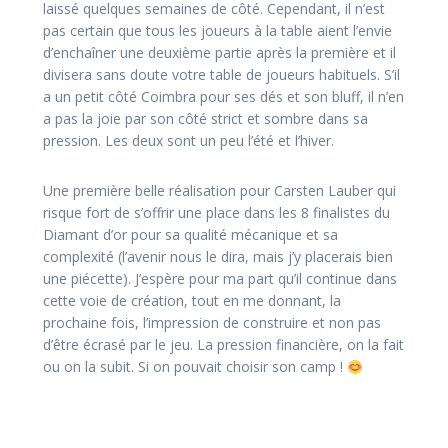
laissé quelques semaines de côté. Cependant, il n’est
pas certain que tous les joueurs à la table aient l’envie
d’enchaîner une deuxième partie après la première et il
divisera sans doute votre table de joueurs habituels. S’il
a un petit côté Coimbra pour ses dés et son bluff, il n’en
a pas la joie par son côté strict et sombre dans sa
pression. Les deux sont un peu l’été et l’hiver.
Une première belle réalisation pour Carsten Lauber qui
risque fort de s’offrir une place dans les 8 finalistes du
Diamant d’or pour sa qualité mécanique et sa
complexité (l’avenir nous le dira, mais j’y placerais bien
une piécette). J’espère pour ma part qu’il continue dans
cette voie de création, tout en me donnant, la
prochaine fois, l’impression de construire et non pas
d’être écrasé par le jeu. La pression financière, on la fait
ou on la subit. Si on pouvait choisir son camp !