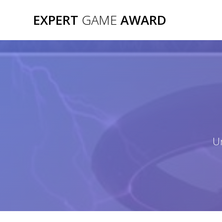
Passer
EXPERT
GAME
AWARD
au
contenu
Un