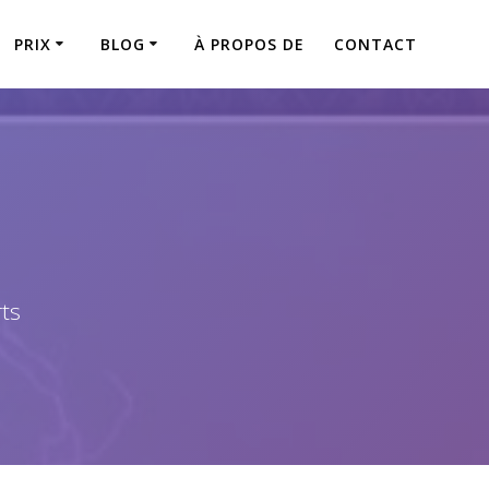
PRIX
BLOG
À PROPOS DE
CONTACT
rts