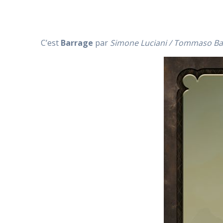
C’est
Barrage
par
Simone Luciani / Tommaso Bat